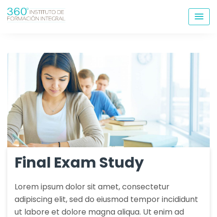
Skip
to
content
Final Exam Study
Lorem ipsum dolor sit amet, consectetur
adipiscing elit, sed do eiusmod tempor incididunt
ut labore et dolore magna aliqua. Ut enim ad