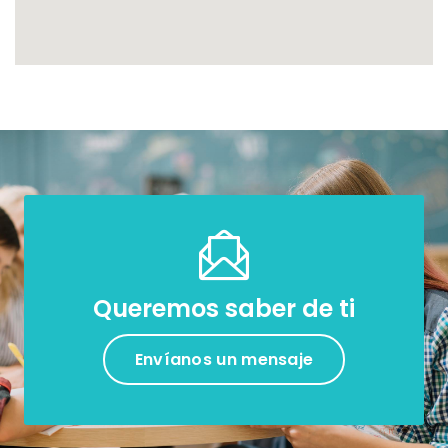
Queremos saber de ti
Envíanos un mensaje