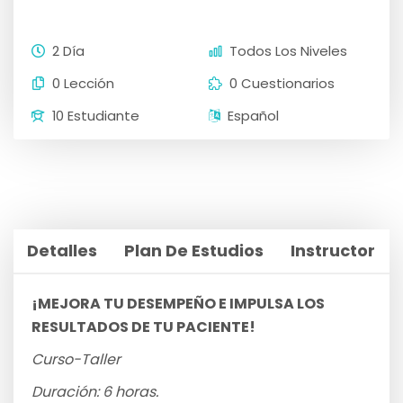
2 Día
Todos Los Niveles
0 Lección
0 Cuestionarios
10 Estudiante
Español
Detalles
Plan De Estudios
Instructor
¡MEJORA TU DESEMPEÑO E IMPULSA LOS
RESULTADOS DE TU PACIENTE!
Curso-Taller
Duración: 6 horas.