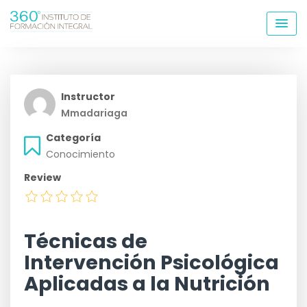
Skip
to
content
Instructor
Mmadariaga
Categoría
Conocimiento
Review
Técnicas de
Intervención Psicológica
Aplicadas a la Nutrición