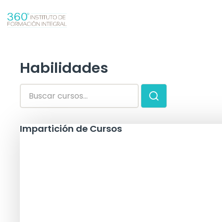
Skip
to
content
Habilidades
Impartición de Cursos